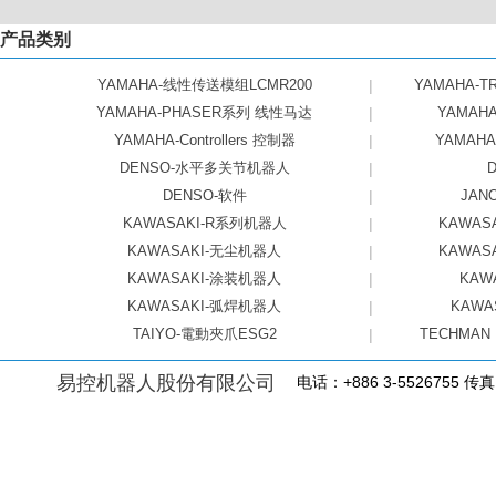
产品类别
YAMAHA-线性传送模组LCMR200
|
YAMAHA-
YAMAHA-PHASER系列 线性马达
|
YAMAH
YAMAHA-Controllers 控制器
|
YAMAH
DENSO-水平多关节机器人
|
DENSO-软件
|
JA
KAWASAKI-R系列机器人
|
KAWA
KAWASAKI-无尘机器人
|
KAWA
KAWASAKI-涂装机器人
|
KAW
KAWASAKI-弧焊机器人
|
KAWA
TAIYO-電動夾爪ESG2
|
TECHMAN
易控机器人股份有限公司
电话：+886 3-5526755 传真：