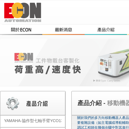
產品介紹 -
移動機器人-
關於我們的多方向移動機器人產品
YAMAHA-協作型七軸手臂YCO1300
要複雜設備（如主電腦或導航輔助
調試工程師在幾個步驟中對其進行