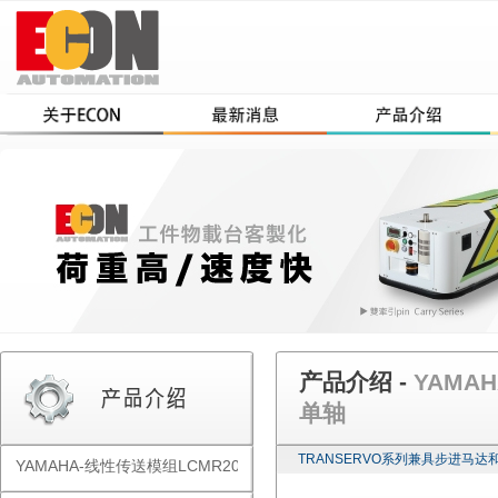
产品介绍 -
YAMAH
单轴
TRANSERVO系列兼具步进马
YAMAHA-线性传送模组LCMR200