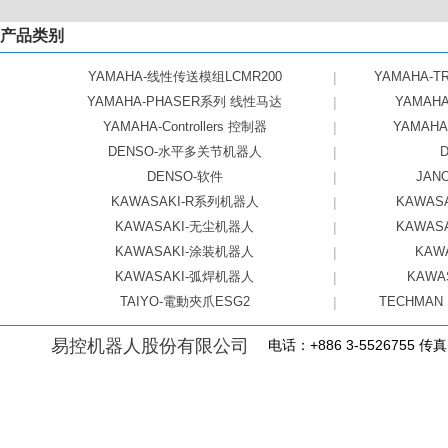
产品类别
YAMAHA-线性传送模组LCMR200
|
YAMAHA-
YAMAHA-PHASER系列 线性马达
|
YAMAH
YAMAHA-Controllers 控制器
|
YAMAH
DENSO-水平多关节机器人
|
DENSO-软件
|
JA
KAWASAKI-R系列机器人
|
KAWA
KAWASAKI-无尘机器人
|
KAWA
KAWASAKI-涂装机器人
|
KAW
KAWASAKI-弧焊机器人
|
KAWA
TAIYO-電動夾爪ESG2
|
TECHMAN
易控机器人股份有限公司
电话：+886 3-5526755 传真：