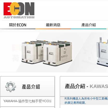
產品介紹 -
KAWA
R系列機器人為所有小中型工業機
YAMAHA-協作型七軸手臂YCO1300
的廣泛應用範圍。