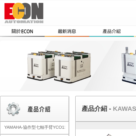
產品介紹 -
KAWA
YAMAHA-協作型七軸手臂YCO1300