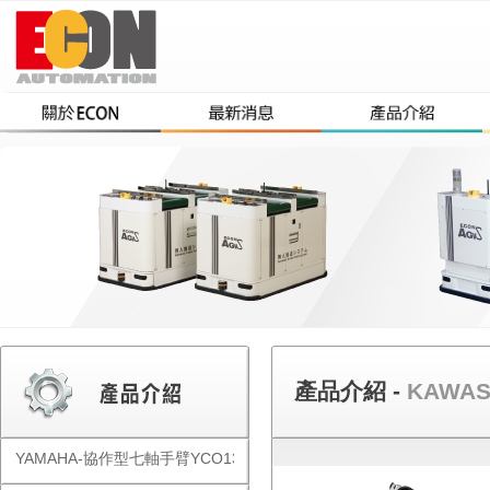
產品介紹 -
KAWA
YAMAHA-協作型七軸手臂YCO1300