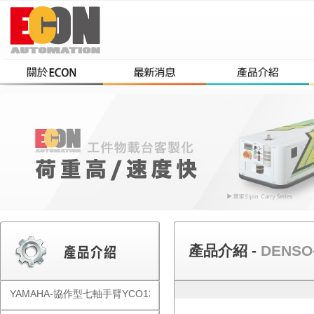
產品介紹 -
DENS
YAMAHA-協作型七軸手臂YCO1300