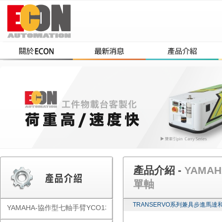
產品介紹 -
YAMAH
單軸
TRANSERVO系列兼具步進馬
YAMAHA-協作型七軸手臂YCO1300